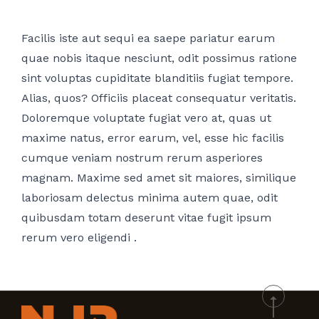
Facilis iste aut sequi ea saepe pariatur earum
quae nobis itaque nesciunt, odit possimus ratione
sint voluptas cupiditate blanditiis fugiat tempore.
Alias, quos? Officiis placeat consequatur veritatis.
Doloremque voluptate fugiat vero at, quas ut
maxime natus, error earum, vel, esse hic facilis
cumque veniam nostrum rerum asperiores
magnam. Maxime sed amet sit maiores, similique
laboriosam delectus minima autem quae, odit
quibusdam totam deserunt vitae fugit ipsum
rerum vero eligendi .